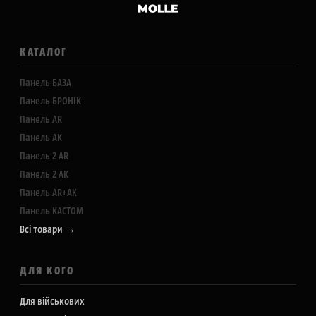
КАТАЛОГ
Панель БАЗА
Панель БРОНІК
Панель AR
Панель АК
Панель 2 AR
Панель 2 АК
Панель AR+АК
Панель КАСТОМ
Всі товари →
ДЛЯ КОГО
Для військових