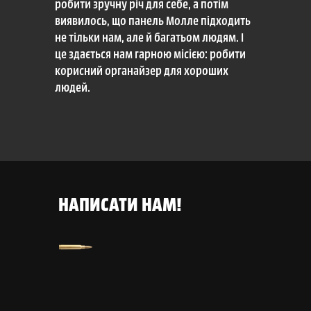
робити зручну річ для себе, а потім
виявилось, що панель Молле підходить
не тільки нам, але й багатьом людям. І
це здається нам гарною місією: робити
корисний органайзер для хороших
людей.
НАПИСАТИ НАМ!