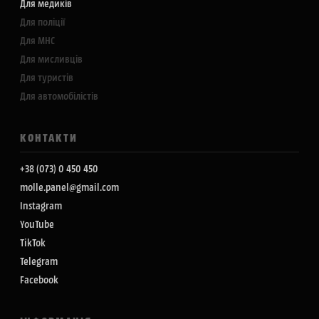
Для медиків
Для поліції
Для МНС
Для мисливців
Для туристів
Для автомобілістів
КОНТАКТИ
+38 (073) 0 450 450
molle.panel@gmail.com
Instagram
YouTube
TikTok
Telegram
Facebook