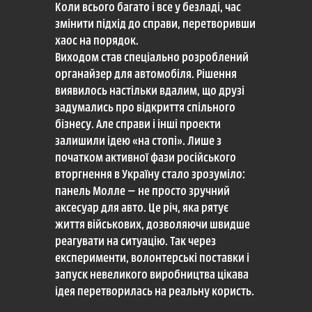
Коли всього багато і все у безладі, час
змінити підхід до справи, перетворивши
хаос на порядок.
Виходом став спеціально розроблений
органайзер для автомобіля. Рішення
виявилось настільки вдалим, що друзі
задумались про відкриття спільного
бізнесу. Але справи і інші проекти
залишили ідею «на стопі». Лише з
початком активної фази російського
вторгнення в Україну стало зрозуміло:
панель Молле — не просто зручний
аксесуар для авто. Це річ, яка рятує
життя військових, дозволяючи швидше
реагувати на ситуацію. Так через
експерименти, волонтерські поставки і
запуск невеликого виробництва цікава
ідея перетворилась на реальну користь.