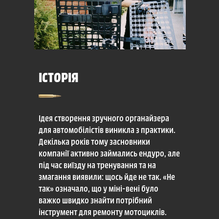
ІСТОРІЯ
Ідея створення зручного органайзера
для автомобілістів виникла з практики.
Декілька років тому засновники
компанії активно займались ендуро, але
під час виїзду на тренування та на
змагання виявили: щось йде не так. «Не
так» означало, що у міні-вені було
важко швидко знайти потрібний
інструмент для ремонту мотоциклів.