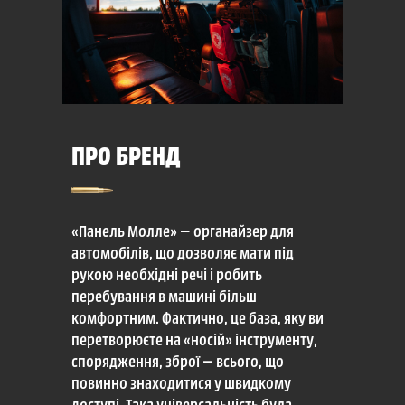
ПРО БРЕНД
«Панель Молле» — органайзер для
автомобілів, що дозволяє мати під
рукою необхідні речі і робить
перебування в машині більш
комфортним. Фактично, це база, яку ви
перетворюєте на «носій» інструменту,
спорядження, зброї — всього, що
повинно знаходитися у швидкому
доступі. Така універсальність була