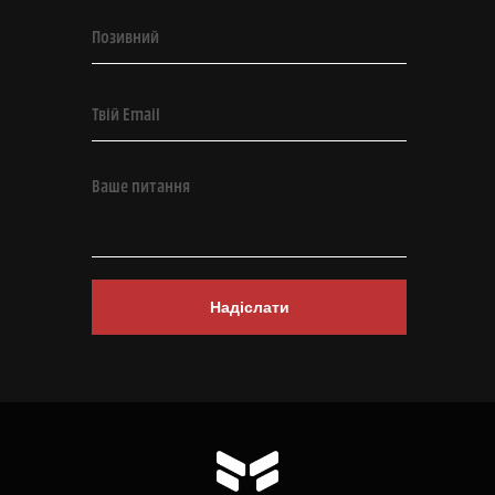
Надіслати